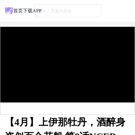
首页
下载APP
请输入搜索内容喵
【4月】上伊那牡丹，酒醉身