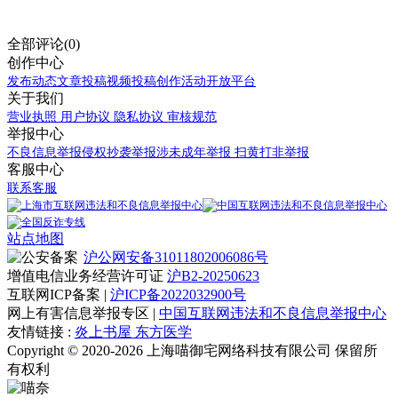
全部评论(0)
创作中心
发布动态
文章投稿
视频投稿
创作活动
开放平台
关于我们
营业执照
用户协议
隐私协议
审核规范
举报中心
不良信息举报
侵权抄袭举报
涉未成年举报
扫黄打非举报
客服中心
联系客服
站点地图
沪公网安备31011802006086号
增值电信业务经营许可证
沪B2-20250623
互联网ICP备案 |
沪ICP备2022032900号
网上有害信息举报专区 |
中国互联网违法和不良信息举报中心
友情链接 :
炎上书屋
东方医学
Copyright © 2020-2026 上海喵御宅网络科技有限公司 保留所
有权利