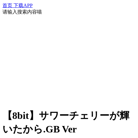
首页
下载APP
请输入搜索内容喵
【8bit】サワーチェリーが輝
いたから.GB Ver