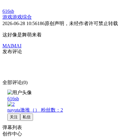
616sb
游戏
游戏综合
2026-06-28 10:56
186
原创声明，未经作者许可禁止转载
这好像是舞萌来着
MAIMAI
发布评论
全部评论(0)
616sb
nayuta激推（）
粉丝数：2
关注
私信
弹幕列表
创作中心