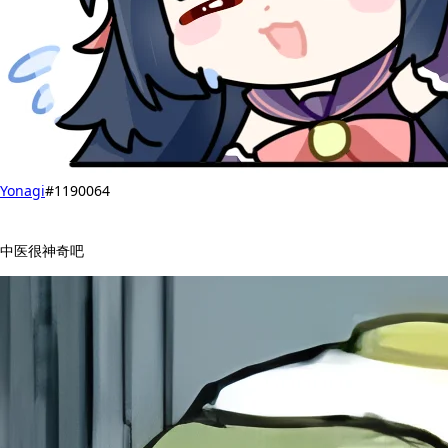
Yonagi
#1190064
中医很神奇吧