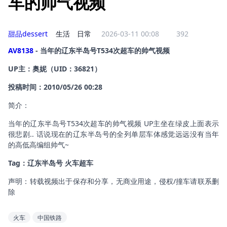
车的帅气视频
甜品dessert
生活
日常
2026-03-11 00:08
392
AV8138
 - 当年的辽东半岛号T534次超车的帅气视频
UP主：奥妮（UID：36821）
投稿时间：2010/05/26 00:28
简介：
当年的辽东半岛号T534次超车的帅气视频 UP主坐在绿皮上面表示
很悲剧.. 话说现在的辽东半岛号的全列单层车体感觉远远没有当年
的高低高编组帅气~
Tag：辽东半岛号 火车超车
声明：转载视频出于保存和分享，无商业用途，侵权/撞车请联系删
除
火车
中国铁路