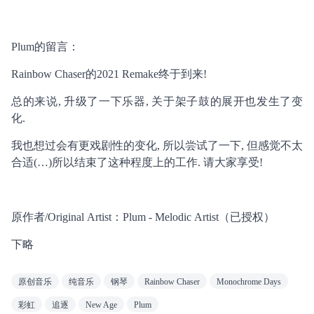
Plum的留言：
Rainbow Chaser的2021 Remake终于到来!
总的来说, 升级了一下乐器, 关于架子鼓的展开也发生了变
化.
我也想过会有更戏剧性的变化, 所以尝试了一下, 但感觉不太
合适(…)所以结束了这种程度上的工作. 请大家享受!
原作者/Original Artist：Plum - Melodic Artist（已授权）
下略
原创音乐
纯音乐
钢琴
Rainbow Chaser
Monochrome Days
彩虹
追逐
New Age
Plum