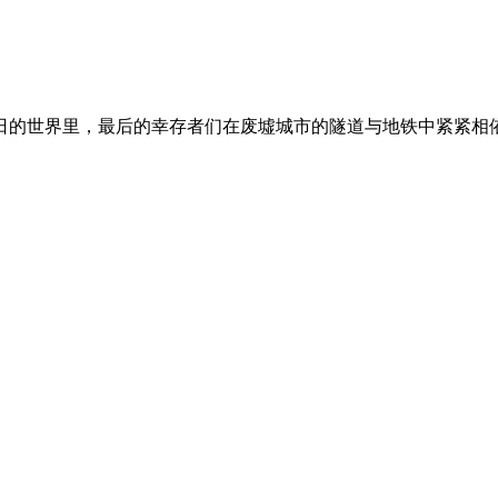
末日的世界里，最后的幸存者们在废墟城市的隧道与地铁中紧紧