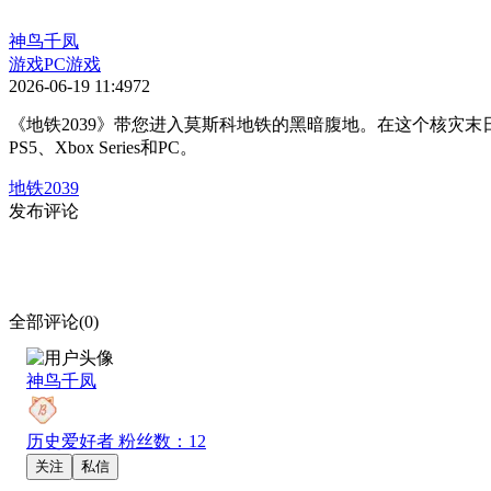
神鸟千凤
游戏
PC游戏
2026-06-19 11:49
72
《地铁2039》带您进入莫斯科地铁的黑暗腹地。在这个核灾
PS5、Xbox Series和PC。
地铁2039
发布评论
全部评论(0)
神鸟千凤
历史爱好者
粉丝数：12
关注
私信