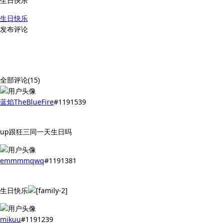
生日快乐
生日快乐
发布评论
全部评论(15)
蓝焰TheBlueFire
#1191539
up跟狂三同一天生日吗
emmmmqwq
#1191381
生日快乐
mikuu
#1191239