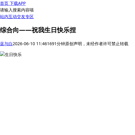
首页
下载APP
请输入搜索内容喵
站内互动
交友专区
综合向——祝我生日快乐捏
蓝与白
2026-06-10 11:46
169
1分钟
原创声明，未经作者许可禁止转载