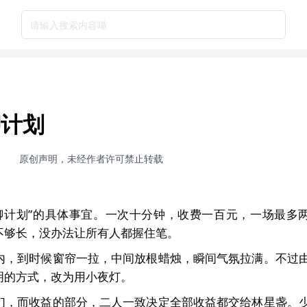
请输入搜索内容喵
聊计划
原创声明，未经作者许可禁止转载
聊计划”的具体事宜。一次十分钟，收费一百元，一场最多
不够长，没办法让所有人都握住笔。
内，到时候窗帘一拉，中间放根蜡烛，瞬间气氛拉满。不过
明的方式，改为用小夜灯。
们，而收益的部分，二人一致决定全部收益都交给林星盏。