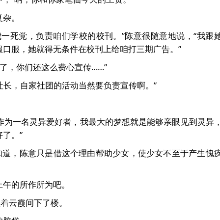
复杂。
我一死党，负责咱们学校的校刊。”陈意很随意地说，“我跟
服口服，她就得无条件在校刊上给咱打三期广告。”
我了，你们还这么费心宣传……”
个社长，自家社团的活动当然要负责宣传啊。”
“作为一名灵异爱好者，我最大的梦想就是能够亲眼见到灵异
了。”
他知道，陈意只是借这个理由帮助少女，使少女不至于产生愧
上午的所作所为吧。
拉着云霞间下了楼。