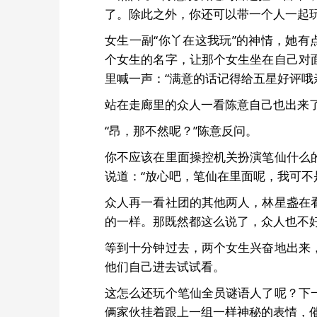
了。除此之外，你还可以带一个人一起玩
女生一副“你丫在这我玩”的神情，她有
个女生的名字，让那个女生坐在自己对
里喊一声：“满意的话记得给五星好评哦
站在走廊里的众人一看陈意自己也出来了
“昂，那不然呢？”陈意反问。
你不应该在里面操控机关扮演笔仙什么
说道：“放心吧，笔仙在里面呢，我可不
众人再一看社团的其他两人，林星盏在
的一样。那既然都这么说了，众人也不
等到十分钟过去，两个女生兴奋地出来
他们自己进去试试看。
这怎么还玩个笔仙全员谜语人了呢？下
俩家伙挂着跟上一组一样神秘的表情，