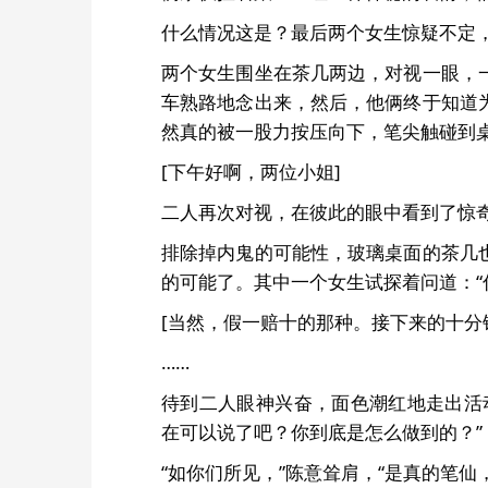
什么情况这是？最后两个女生惊疑不定
两个女生围坐在茶几两边，对视一眼，
车熟路地念出来，然后，他俩终于知道
然真的被一股力按压向下，笔尖触碰到桌
[下午好啊，两位小姐]
二人再次对视，在彼此的眼中看到了惊
排除掉内鬼的可能性，玻璃桌面的茶几
的可能了。其中一个女生试探着问道：“
[当然，假一赔十的那种。接下来的十分
……
待到二人眼神兴奋，面色潮红地走出活
在可以说了吧？你到底是怎么做到的？”
“如你们所见，”陈意耸肩，“是真的笔