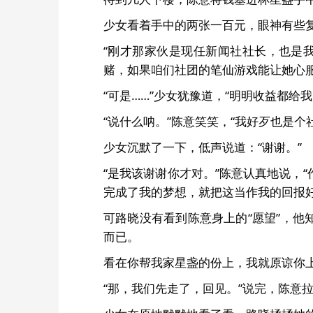
少女看着手中的两张一百元，眼神有些
“刚才那家伙是现任新闻社社长，也是
赌，如果咱们社团的笔仙游戏能让她心
“可是……”少女犹豫道，“明明收益都给
“说什么呐。”陈意笑笑，“我好歹也是
少女沉默了一下，低声说道：“谢谢。”
“是我该谢谢你才对。”陈意认真地说，
完成了我的梦想，就把这当作我的回报好
可路晓没有看到陈意身上的“愿望”，
而已。
看在你帮我家星盏的份上，我就原谅你
“那，我们先走了，回见。”说完，陈意