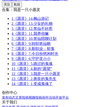
关注
私信
合集：我是一只小愿灵
1
《愿灵》14.枫山游记
2
《愿灵》13.少女的礼物
3
《愿灵》12.笔仙不好惹
4
《愿灵》11.我养你嘛
5
《愿灵》10.笔仙陪聊计划
6
《愿灵》9.转职笔仙晓
7
《愿灵》8.新职业：郁鬼
8
《愿灵》7.今日份悠闲时光
9
《愿灵》6.守护灵小小
10
《愿灵》5.路过的鬼魂
11
《愿灵》4.新的“愿望”
12
《愿灵》3.我是一只小愿灵
13
《愿灵》2.善良的鬼先生
14
《愿灵》1.变成鬼魂了
创作中心
发布动态
文章投稿
视频投稿
创作活动
开放平台
关于我们