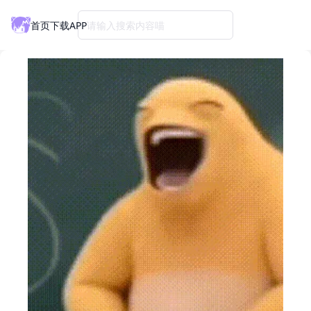
首页
下载APP
请输入搜索内容喵