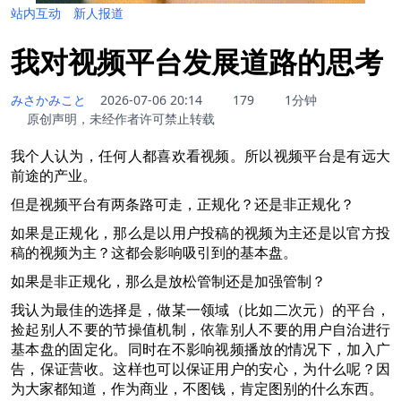
站内互动
新人报道
我对视频平台发展道路的思考
みさかみこと
2026-07-06 20:14
179
1分钟
原创声明，未经作者许可禁止转载
我个人认为，任何人都喜欢看视频。所以视频平台是有远大
前途的产业。
但是视频平台有两条路可走，正规化？还是非正规化？
如果是正规化，那么是以用户投稿的视频为主还是以官方投
稿的视频为主？这都会影响吸引到的基本盘。
如果是非正规化，那么是放松管制还是加强管制？
我认为最佳的选择是，做某一领域（比如二次元）的平台，
捡起别人不要的节操值机制，依靠别人不要的用户自治进行
基本盘的固定化。同时在不影响视频播放的情况下，加入广
告，保证营收。这样也可以保证用户的安心，为什么呢？因
为大家都知道，作为商业，不图钱，肯定图别的什么东西。