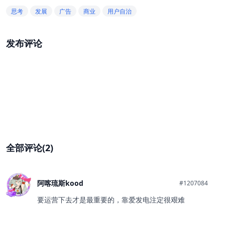
思考
发展
广告
商业
用户自治
发布评论
全部评论(2)
阿喀琉斯kood
#1207084
要运营下去才是最重要的，靠爱发电注定很艰难