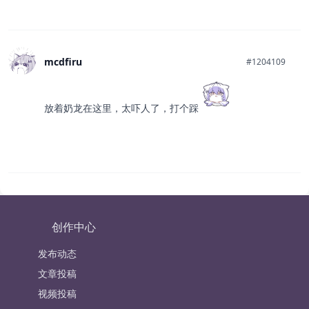
mcdfiru
#1204109
放着奶龙在这里，太吓人了，打个踩
创作中心
发布动态
文章投稿
视频投稿