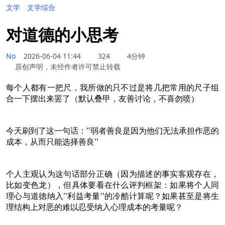
文学
文学综合
对道德的小思考
No
2026-06-04 11:44
324
4分钟
原创声明，未经作者许可禁止转载
每个人都有一把尺，我所做的只不过是将几把常用的尺子组
合一下摆出来罢了（默认叠甲，友善讨论，不喜勿喷）
今天刷到了这一句话：''弱者善良是因为他们无法承担作恶的
成本，从而只能选择善良''
个人主观认为这句话部分正确（因为描述的事实客观存在，
比如变色龙），但具体要看在什么评判框架：如果将个人同
理心与道德纳入''利益考量''的冷酷计算呢？如果甚至是将生
理结构上对恶的难以忍受纳入心理成本的考量呢？