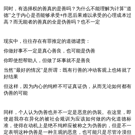
同时，有选择权的善真的是善吗？为什么不能理解为计算''道
德''之于内心是否能够承受+作恶后果难以承受的心理成本过
高？而无能者的善真的全是伪善吗？也不一定
现实中，往往存在有罪推定的道德谴责：
你做好事不一定是真心善良，也可能是伪善
你即使想帮助人，但做了坏事就不是善良
当然''最好的情况''是所谓：既有行善的冲动客观上也铸就了
好结果
但这样，因为内心的纯粹不可证真证伪，从而无论如何都有
伪善的可能
同样，个人认为伪善也并不一定是恶意的伪装。在这里，即
使超我存在异化的被社会规训为应该如何做的内化道德标
准，使得在动机上是绝不纯粹应被称之为伪善的，但是不一
定表明这种伪善是一种主观的恶意，也可能只是尽管冷漠但