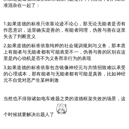
准混杂在一起了：
1.如果道德的标准只依靠论迹不论心，那无论无能者是否有
作恶意识，这里确实是善的，有能者同理，伪善与善在这里
失去了判断意义
2.如果道德的标准依靠纯粹的社会规训规则与义务，那本质
上有能者与无能者都有可能表里不一，伪善与善的区别在这
里是内心动机是否不为义务而非行为的表现
3.如果道德的标准依靠包含镜像神经元与共情招致难以承受
的心理成本，那有能者与无能者都有可能是真善，比如神经
元不自觉对恶产生某种刺激
当然也不排除诸如电车难题之类的道德框架失效的场景，这
个时候就要解决出题人了