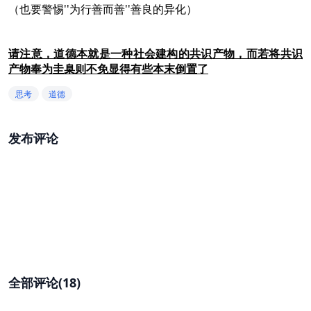
（也要警惕''为行善而善''善良的异化）
请注意，道德本就是一种社会建构的共识产物，而若将共识
产物奉为圭臬则不免显得有些本末倒置了
思考
道德
发布评论
全部评论(18)