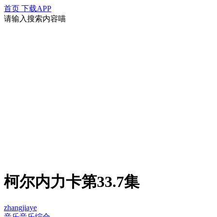
首页
下载APP
请输入搜索内容喵
柯尔内力卡第33.7集
zhangjiaye
音乐
音乐综合