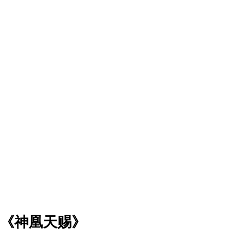
《神凰天赐》