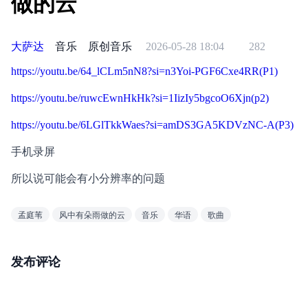
做的云
大萨达
音乐
原创音乐
2026-05-28 18:04
282
https://youtu.be/64_lCLm5nN8?si=n3Yoi-PGF6Cxe4RR(P1)
https://youtu.be/ruwcEwnHkHk?si=1IizIy5bgcoO6Xjn(p2)
https://youtu.be/6LGlTkkWaes?si=amDS3GA5KDVzNC-A(P3)
手机录屏
所以说可能会有小分辨率的问题
孟庭苇
风中有朵雨做的云
音乐
华语
歌曲
发布评论