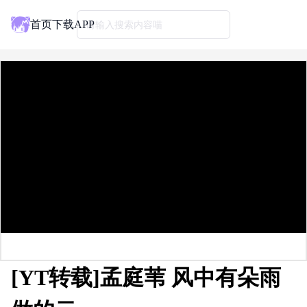
首页
下载APP
请输入搜索内容喵
[YT转载]孟庭苇 风中有朵雨