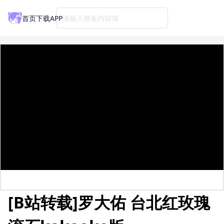
首页
下载APP
请输入搜索内容喵
[B站转载]罗大佑 台北红玫瑰