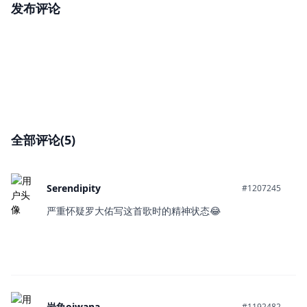
发布评论
全部评论(5)
Serendipity
#1207245
严重怀疑罗大佑写这首歌时的精神状态😂
岩魚oiwana
#1192482