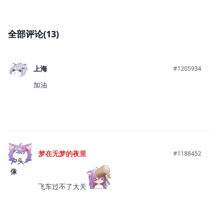
全部评论(13)
上海
#1205934
加油
梦在无梦的夜里
#1188452
飞车过不了大关