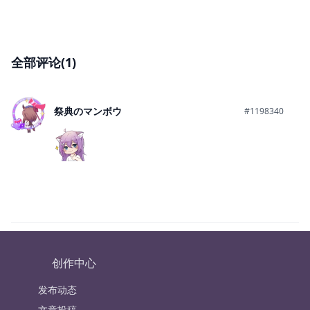
全部评论(1)
祭典のマンボウ
#1198340
创作中心
发布动态
文章投稿