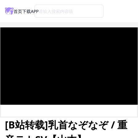
首页
下载APP
请输入搜索内容喵
[B站转载]乳首なぞなぞ / 重