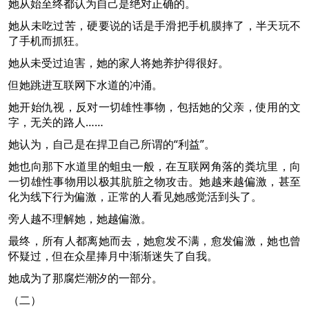
她从始至终都认为自己是绝对正确的。
她从未吃过苦，硬要说的话是手滑把手机膜摔了，半天玩不
了手机而抓狂。
她从未受过迫害，她的家人将她养护得很好。
但她跳进互联网下水道的冲涌。
她开始仇视，反对一切雄性事物，包括她的父亲，使用的文
字，无关的路人……
她认为，自己是在捍卫自己所谓的“利益”。
她也向那下水道里的蛆虫一般，在互联网角落的粪坑里，向
一切雄性事物用以极其肮脏之物攻击。她越来越偏激，甚至
化为线下行为偏激，正常的人看见她感觉活到头了。
旁人越不理解她，她越偏激。
最终，所有人都离她而去，她愈发不满，愈发偏激，她也曾
怀疑过，但在众星捧月中渐渐迷失了自我。
她成为了那腐烂潮汐的一部分。
（二）