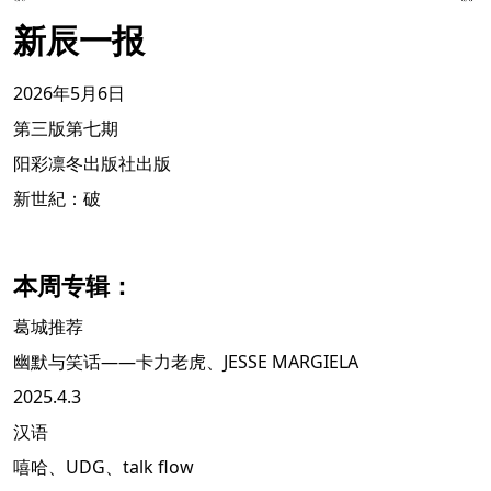
新辰一报
2026年5月6日
第三版第七期
阳彩凛冬出版社出版
新世紀：破
本周专辑：
葛城推荐
幽默与笑话——卡力老虎、JESSE MARGIELA
2025.4.3
汉语
嘻哈、UDG、talk flow