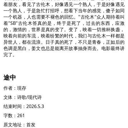
着朋友，看见了古伦木，好像遇见一个熟人，于是好像遇见
一个熟人，于是急忙打招呼，想看下当年的感觉，傻子如同
一个机器，人也需要不褪色的回忆。"古伦木"众人期待着叫
着"SB"古伦木答真的是，终于是死了，过去的东西，应激
的，激情的，世界是真的变了。变了，映着一切推杯换盏，
映着向前的车流，映着纷繁的时代，我们与古伦木一样都是
异世人，都在流浪。日子真的死了，不只是青春，正如后的
色调是黑白，姜文也总是能离开故事抽身而去。电影最终讲
完了。
途中
作者：現存
文体：诗歌/现代诗
结束时间：2026.5.3
字数：261
原文地址：首发