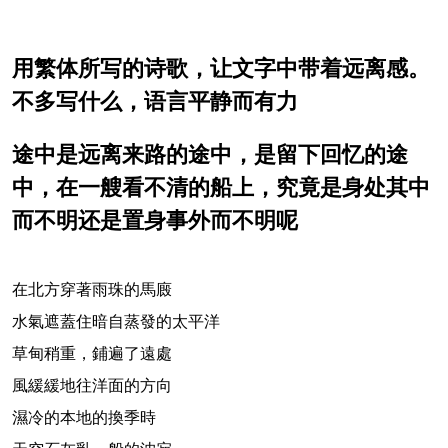
用繁体所写的诗歌，让文字中带着远离感。
不多写什么，语言平静而有力
途中是远离来路的途中，是留下回忆的途
中，在一艘看不清的船上，究竟是身处其中
而不明还是置身事外而不明呢
在北方穿著雨珠的馬廄
水氣遮蓋住暗自蒸發的太平洋
草甸稍重，鋪遍了遠處
風緩緩地往洋面的方向
濕冷的本地的換季時