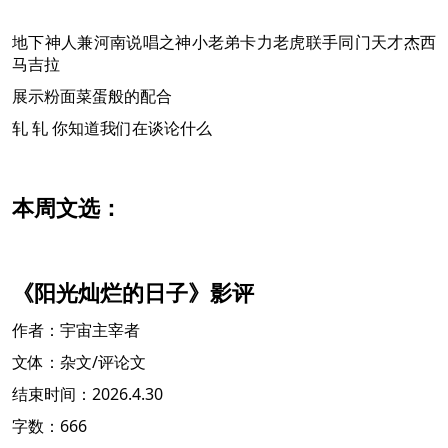
地下神人兼河南说唱之神小老弟卡力老虎联手同门天才杰西
马吉拉
展示粉面菜蛋般的配合
轧 轧 你知道我们在谈论什么
本周文选：
《阳光灿烂的日子》影评
作者：宇宙主宰者
文体：杂文/评论文
结束时间：2026.4.30
字数：666