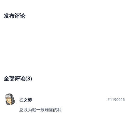
发布评论
全部评论(3)
乙女椿
#1190926
总以为谜一般难懂的我