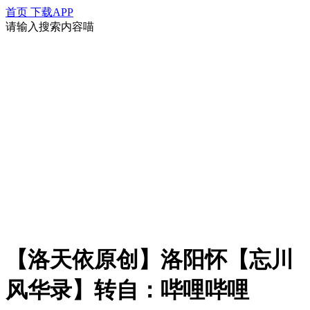
首页
下载APP
请输入搜索内容喵
【洛天依原创】洛阳怀【忘川
风华录】转自：哔哩哔哩