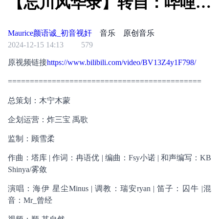
【忘川风华录】转自：哔哩哔
哩
Maurice颜语诚_初音视奸
音乐
原创音乐
2024-12-15 14:13
579
原视频链接
https://www.bilibili.com/video/BV13Z4y1F798/
============================================
总策划：木宁木蒙
企划运营：炸三宝 禹歌
监制：顾雪柔
作曲：塔库 | 作词：冉语优 | 编曲：Fsy小诺 | 和声编写：KB
Shinya/雾敛
演唱：海伊 星尘Minus | 调教：瑞安ryan | 笛子：囚牛 |混
音：Mr_曾经