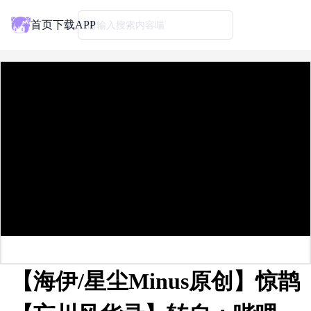
首页
下载APP
请输入搜索内容喵
【海伊/星尘Minus原创】惊鹊