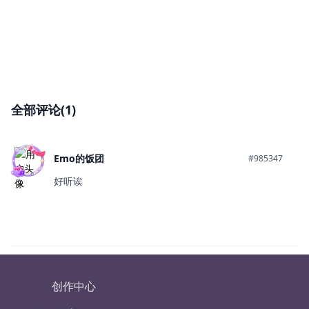
全部评论(1)
Emo的饭团
#985347
好听诶
创作中心