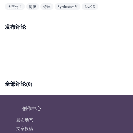
太平公主
海伊
诗岸
Synthesizer V
Live2D
发布评论
全部评论(0)
创作中心
发布动态
文章投稿