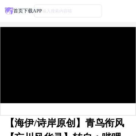
首页
下载APP
请输入搜索内容喵
【海伊/诗岸原创】青鸟衔风