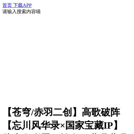
首页
下载APP
请输入搜索内容喵
【苍穹/赤羽二创】高歌破阵
【忘川风华录×国家宝藏IP】