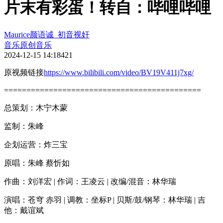
片末有彩蛋！转自：哔哩哔哩
Maurice颜语诚_初音视奸
音乐
原创音乐
2024-12-15 14:18
421
原视频链接
https://www.bilibili.com/video/BV19V411j7xg/
============================================
总策划：木宁木蒙
监制：朱峰
企划运营：炸三宝
原唱：朱峰 蔡忻如
作曲：刘洋宏 | 作词：王凌云 | 改编/混音：林华瑞
演唱：苍穹 赤羽 | 调教：坐标P | 贝斯/鼓/钢琴：林华瑞 | 吉
他：戴谊斌