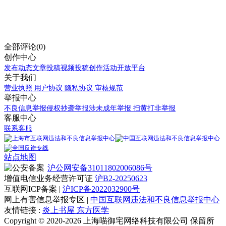
全部评论(0)
创作中心
发布动态
文章投稿
视频投稿
创作活动
开放平台
关于我们
营业执照
用户协议
隐私协议
审核规范
举报中心
不良信息举报
侵权抄袭举报
涉未成年举报
扫黄打非举报
客服中心
联系客服
站点地图
沪公网安备31011802006086号
增值电信业务经营许可证
沪B2-20250623
互联网ICP备案 |
沪ICP备2022032900号
网上有害信息举报专区 |
中国互联网违法和不良信息举报中心
友情链接 :
炎上书屋
东方医学
Copyright © 2020-2026 上海喵御宅网络科技有限公司 保留所