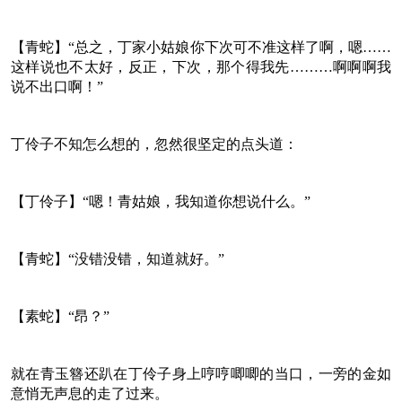
【青蛇】“总之，丁家小姑娘你下次可不准这样了啊，嗯……
这样说也不太好，反正，下次，那个得我先………啊啊啊我
说不出口啊！”
丁伶子不知怎么想的，忽然很坚定的点头道：
【丁伶子】“嗯！青姑娘，我知道你想说什么。”
【青蛇】“没错没错，知道就好。”
【素蛇】“昂？”
就在青玉簪还趴在丁伶子身上哼哼唧唧的当口，一旁的金如
意悄无声息的走了过来。