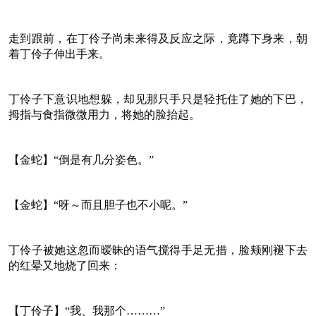
走到跟前，在丁伶子尚未来得及反应之际，竟蹲下身来，朝
着丁伶子伸出手来。
丁伶子下意识地想躲，却见那只手只是轻托住了她的下巴，
拇指与食指微微用力，将她的脸抬起。
【金蛇】“倒是有几分姿色。”
【金蛇】“呀～而且胆子也不小呢。”
丁伶子被她这忽而暧昧的语气搅得手足无措，脸颊刚褪下去
的红晕又地烧了回来：
【丁伶子】“我、我那个………”