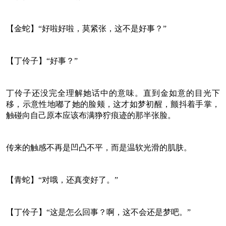
【金蛇】“好啦好啦，莫紧张，这不是好事？”
【丁伶子】“好事？”
丁伶子还没完全理解她话中的意味。直到金如意的目光下
移，示意性地嘟了她的脸颊，这才如梦初醒，颤抖着手掌，
触碰向自己原本应该布满狰狞痕迹的那半张脸。
传来的触感不再是凹凸不平，而是温软光滑的肌肤。
【青蛇】“对哦，还真变好了。”
【丁伶子】“这是怎么回事？啊，这不会还是梦吧。”