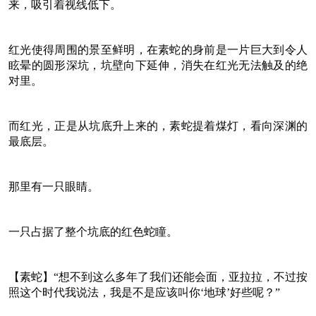
来，吸引着视线低下。
红光使得周围的景至鲜明，在素蛇的身前是一片巨大到令人
眩晕的圆形深坑，坑壁向下延伸，消失在红光无法触及的绝
对里。
而红光，正是从坑底升上来的，素蛇提着煤灯，看向深渊的
最底层。
那里有一只眼睛。
一只占据了整个坑底的红色蛇瞳。
【素蛇】“想不到这么多年了我们还能会面，亚拉拉，不过按
照这个时代我说法，我是不是应该叫你‘地球’好些呢？”