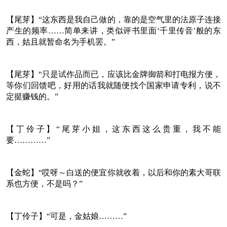
【尾芽】“这东西是我自己做的，靠的是空气里的法原子连接
产生的频率……简单来讲，类似评书里面‘千里传音’般的东
西，姑且就暂命名为手机罢。”
【尾芽】“只是试作品而已，应该比金牌御箭和打电报方便，
等你们回馈吧，好用的话我就随便找个国家申请专利，说不
定挺赚钱的。”
【丁伶子】“尾芽小姐，这东西这么贵重，我不能
要…………”
【金蛇】“哎呀～白送的便宜你就收着，以后和你的素大哥联
系也方便，不是吗？”
【丁伶子】“可是，金姑娘………”