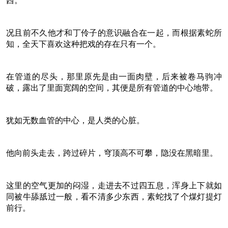
西。
况且前不久他才和丁伶子的意识融合在一起，而根据素蛇所
知，全天下喜欢这种把戏的存在只有一个。
在管道的尽头，那里原先是由一面肉壁，后来被卷马驹冲
破，露出了里面宽阔的空间，其便是所有管道的中心地带。
犹如无数血管的中心，是人类的心脏。
他向前头走去，跨过碎片，穹顶高不可攀，隐没在黑暗里。
这里的空气更加的闷湿，走进去不过四五息，浑身上下就如
同被牛舔舐过一般，看不清多少东西，素蛇找了个煤灯提灯
前行。