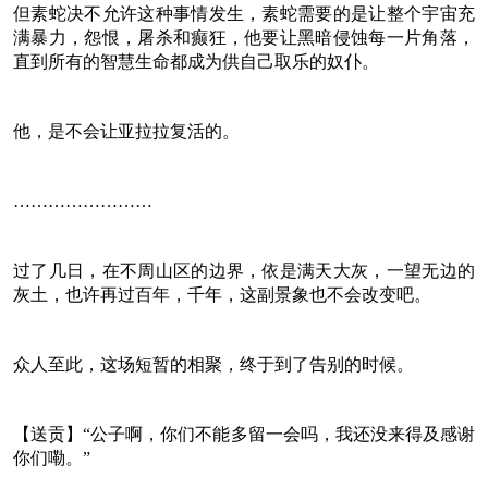
但素蛇决不允许这种事情发生，素蛇需要的是让整个宇宙充
满暴力，怨恨，屠杀和癫狂，他要让黑暗侵蚀每一片角落，
直到所有的智慧生命都成为供自己取乐的奴仆。
他，是不会让亚拉拉复活的。
……………………
过了几日，在不周山区的边界，依是满天大灰，一望无边的
灰土，也许再过百年，千年，这副景象也不会改变吧。
众人至此，这场短暂的相聚，终于到了告别的时候。
【送贡】“公子啊，你们不能多留一会吗，我还没来得及感谢
你们嘞。”