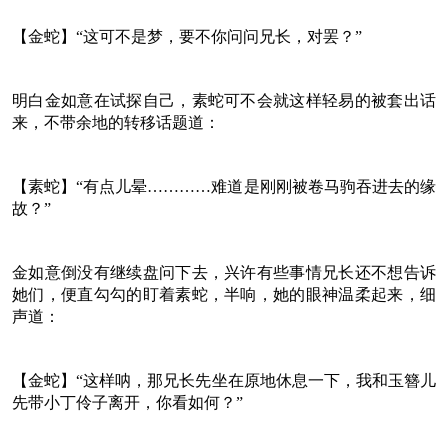
【金蛇】“这可不是梦，要不你问问兄长，对罢？”
明白金如意在试探自己，素蛇可不会就这样轻易的被套出话
来，不带余地的转移话题道：
【素蛇】“有点儿晕…………难道是刚刚被卷马驹吞进去的缘
故？”
金如意倒没有继续盘问下去，兴许有些事情兄长还不想告诉
她们，便直勾勾的盯着素蛇，半响，她的眼神温柔起来，细
声道：
【金蛇】“这样呐，那兄长先坐在原地休息一下，我和玉簪儿
先带小丁伶子离开，你看如何？”