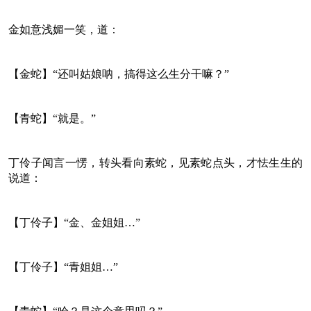
金如意浅媚一笑，道：
【金蛇】“还叫姑娘呐，搞得这么生分干嘛？”
【青蛇】“就是。”
丁伶子闻言一愣，转头看向素蛇，见素蛇点头，才怯生生的
说道：
【丁伶子】“金、金姐姐…”
【丁伶子】“青姐姐…”