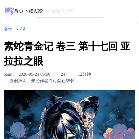
首页
下载APP
请输入搜索内容喵
文学
小说
素蛇青金记 卷三 第十七回 亚
拉拉之眼
baimi
2026-05-24 09:56
247
12分钟
原创声明，未经作者许可禁止转载