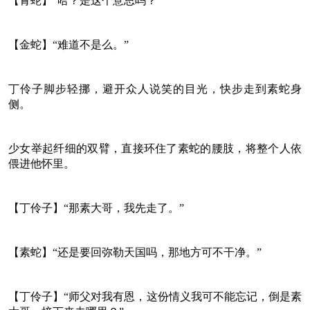
【青蛇】“哈？是这个意思吗？”
【金蛇】“难道不是么。”
丁伶子脚步轻挪，避开众人说笑的目光，快步走到素蛇身
侧。
少女举起纤细的双臂，直接环住了素蛇的腰肢，将整个人依
偎进他怀里。
【丁伶子】“那素大哥，我先走了。”
【素蛇】“还是要回弥勒天国吗，那地方可不干净。”
【丁伶子】“师父对我有恩，这份情义我可不能忘记，倒是素