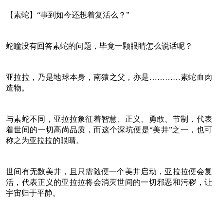
【素蛇】“事到如今还想着复活么？”
蛇瞳没有回答素蛇的问题，毕竟一颗眼睛怎么说话呢？
亚拉拉，乃是地球本身，南猿之父，亦是…………素蛇血肉
造物。
与素蛇不同，亚拉拉象征着智慧、正义、勇敢、节制，代表
着世间的一切高尚品质，而这个深坑便是“美井”之一，也可
称之为亚拉拉的眼睛。
世间有无数美井，且只需随便一个美井启动，亚拉拉便会复
活，代表正义的亚拉拉将会消灭世间的一切邪恶和污秽，让
宇宙归于平静。