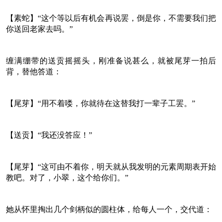
【素蛇】“这个等以后有机会再说罢，倒是你，不需要我们把
你送回老家去吗。”
缠满绷带的送贡摇摇头，刚准备说甚么，就被尾芽一拍后
背，替他答道：
【尾芽】“用不着喽，你就待在这替我打一辈子工罢。”
【送贡】“我还没答应！”
【尾芽】“这可由不着你，明天就从我发明的元素周期表开始
教吧。对了，小翠，这个给你们。”
她从怀里掏出几个剑柄似的圆柱体，给每人一个，交代道：